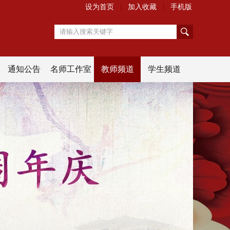
设为首页
|
加入收藏
|
手机版
搜
通知公告
名师工作室
教师频道
学生频道
索