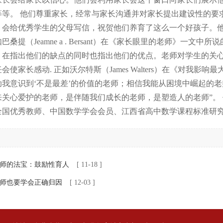
等等。 他们尊重家长，经常与家长沟通并对家长提出建设性的要
，会给优秀学生的父母写信，祝贺他们养育了这么一个好孩子。
巴桑提（Jeamne a . Bersant）在《家长眼里的老师》一
，在指出他们的缺点的同时也指出他们的优点。老师对学生的关心
会使家长感动. 正如沃尔特斯（James Walters）在《对我
助我意识到‘不是最差’的价值的老师；相信我能从困境中崛起的
来关心爱护的老师，是伴随我们成长的老师，是塑造人的老师”。 
全国优秀教师、中国数学学会会员、江西省高中数学课程标准研究
师的法宝：鼓励性育人
[ 11-18 ]
师也要学会正确归因
[ 12-03 ]