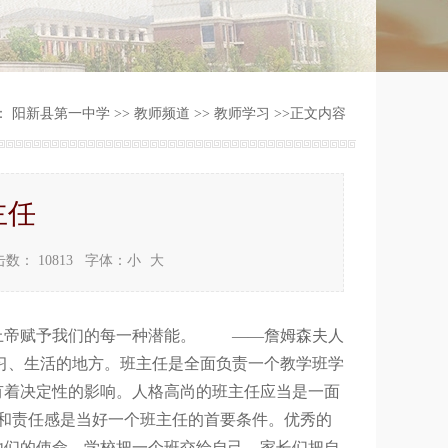
：
阳新县第一中学
>>
教师频道
>>
教师学习
>>
正文内容
主任
击数：
10813
字体：
小
大
上帝赋予我们的每一种潜能。 ——詹姆森夫人
习、生活的地方。班主任是全面负责一个教学班学
有着决定性的影响。人格高尚的班主任应当是一面
心和责任感是当好一个班主任的首要条件。优秀的
他们的使命。学校把一个班交给自己，家长们把自